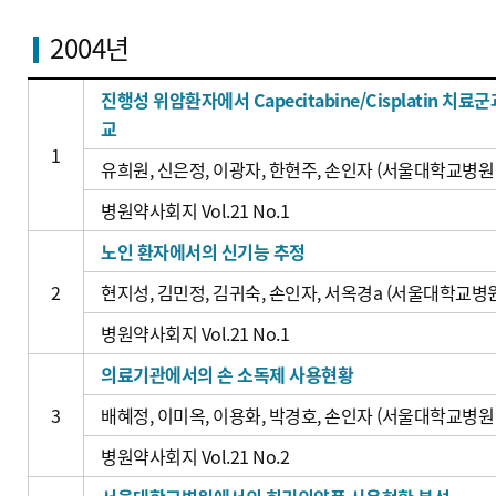
2004년
진행성 위암환자에서 Capecitabine/Cisplatin 치료군과 
교
1
유희원, 신은정, 이광자, 한현주, 손인자 (서울대학교병원
병원약사회지 Vol.21 No.1
노인 환자에서의 신기능 추정
2
현지성, 김민정, 김귀숙, 손인자, 서옥경a (서울대학교병
병원약사회지 Vol.21 No.1
의료기관에서의 손 소독제 사용현황
3
배혜정, 이미옥, 이용화, 박경호, 손인자 (서울대학교병원
병원약사회지 Vol.21 No.2