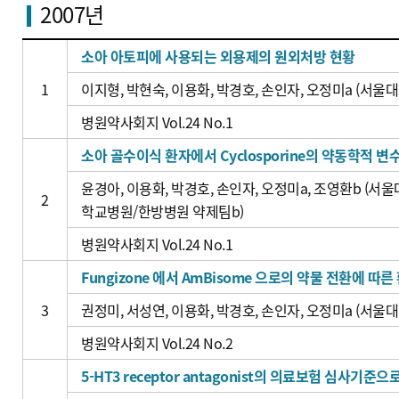
2007년
소아 아토피에 사용되는 외용제의 원외처방 현황
1
이지형, 박현숙, 이용화, 박경호, 손인자, 오정미a (서
병원약사회지 Vol.24 No.1
소아 골수이식 환자에서 Cyclosporine의 약동학적 변
윤경아, 이용화, 박경호, 손인자, 오정미a, 조영환b (
2
학교병원/한방병원 약제팀b)
병원약사회지 Vol.24 No.1
Fungizone 에서 AmBisome 으로의 약물 전환에 따
3
권정미, 서성연, 이용화, 박경호, 손인자, 오정미a (서
병원약사회지 Vol.24 No.2
5-HT3 receptor antagonist의 의료보험 심사기준