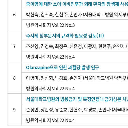
중이염에 대한 소아 이비인후과 외래 환자의 항생제 사
6
박현숙, 김귀숙, 한현주, 손인자 (서울대학교병원 약제부)
병원약사회지 Vol.22 No.3
주사제 첨부문서의 규격화 필요성 검토(Ⅱ)
7
조선영, 김경숙, 최정윤, 신은정, 이광자, 한현주, 손인자
병원약사회지 Vol.22 No.4
Olanzapine으로 인한 과혈당 발생 연구
8
아영미, 정선회, 박경호, 손인자 (서울대학교병원 약제부)
병원약사회지 Vol.22 No.4
서울대학교병원의 병용금기 및 특정연령대 금기성분 처
9
손정민, 장민정, 유순호, 한현주, 박경호, 손인자 (서울
병원약사회지 Vol.22 No.4