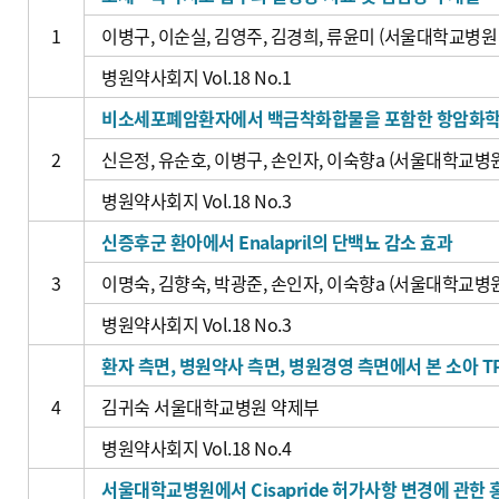
1
이병구, 이순실, 김영주, 김경희, 류윤미 (서울대학교병원
병원약사회지 Vol.18 No.1
비소세포폐암환자에서 백금착화합물을 포함한 항암화학
2
신은정, 유순호, 이병구, 손인자, 이숙향a (서울대학교
병원약사회지 Vol.18 No.3
신증후군 환아에서 Enalapril의 단백뇨 감소 효과
3
이명숙, 김향숙, 박광준, 손인자, 이숙향a (서울대학교
병원약사회지 Vol.18 No.3
환자 측면, 병원약사 측면, 병원경영 측면에서 본 소아 T
4
김귀숙 서울대학교병원 약제부
병원약사회지 Vol.18 No.4
서울대학교병원에서 Cisapride 허가사항 변경에 관한