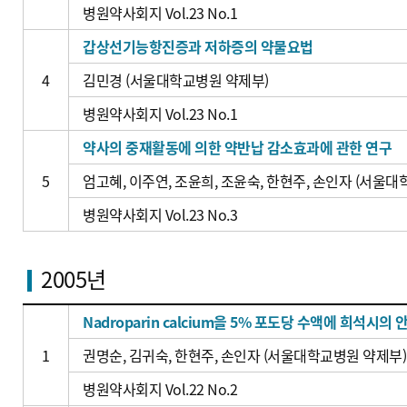
병원약사회지 Vol.23 No.1
갑상선기능항진증과 저하증의 약물요법
4
김민경 (서울대학교병원 약제부)
병원약사회지 Vol.23 No.1
약사의 중재활동에 의한 약반납 감소효과에 관한 연구
5
엄고혜, 이주연, 조윤희, 조윤숙, 한현주, 손인자 (서울
병원약사회지 Vol.23 No.3
2005년
Nadroparin calcium을 5% 포도당 수액에 희석시의
1
권명순, 김귀숙, 한현주, 손인자 (서울대학교병원 약제부)
병원약사회지 Vol.22 No.2