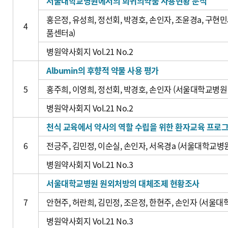
서울대학교병원에서의 희귀의약품 사용현황 분석
홍은정, 유성희, 정선회, 박경호, 손인자, 조윤경a, 구현
4
품센터a)
병원약사회지 Vol.21 No.2
Albumin의 후향적 약물 사용 평가
5
홍주희, 이영희, 정선회, 박경호, 손인자 (서울대학교병원
병원약사회지 Vol.21 No.2
천식 교육에서 약사의 역할 수립을 위한 환자교육 프로
6
전긍주, 김민정, 이순실, 손인자, 서옥경a (서울대학교병
병원약사회지 Vol.21 No.3
서울대학교병원 원외처방의 대체조제 현황조사
7
안현주, 허란희, 김민정, 조은정, 한현주, 손인자 (서울
병원약사회지 Vol.21 No.3