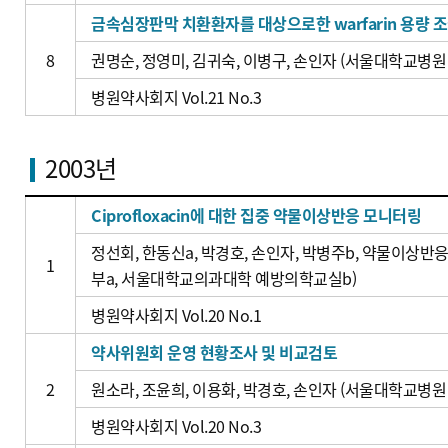
금속심장판막 치환환자를 대상으로한 warfarin 용량 조절
8
권명순, 정영미, 김귀숙, 이병구, 손인자 (서울대학교병원
병원약사회지 Vol.21 No.3
2003년
Ciprofloxacin에 대한 집중 약물이상반응 모니터링
정선회, 한동신a, 박경호, 손인자, 박병주b, 약물이상
1
부a, 서울대학교의과대학 예방의학교실b)
병원약사회지 Vol.20 No.1
약사위원회 운영 현황조사 및 비교검토
2
원소라, 조윤희, 이용화, 박경호, 손인자 (서울대학교병원
병원약사회지 Vol.20 No.3