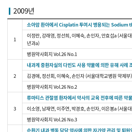
2009년
소아암 환아에서 Cisplatin 투여시 병용되는 Sodium th
이정란, 강래영, 정선희, 이혜숙, 손인자, 안효섭a (
1
년과a)
병원약사회지 Vol.26 No.1
내과계 중환자실의 다빈도 사용 약물에 의한 유해 사례 
2
김경애, 정선회, 이혜숙, 손인자 (서울대학교병원 약제부)
병원약사회지 Vol.26 No.2
류마티스 관절염 환자에서 약사의 교육 전후에 따른 약물
3
이소영, 남재연, 이주연, 박경호, 손인자, 이은봉a (
병원약사회지 Vol.26 No.3
순환기 내과 병동 담당 약사에 의한 자가약 관리 및 퇴원