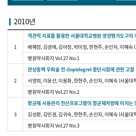
신장 약료 임상업무
종양 약료 임상업무
2010년
객관적 지표를 활용한 서울대학교병원 영양평가도구의 
1
배혜정, 김경애, 김아정, 박미정, 한현주, 손인자, 이혜숙
병원약사회지 Vol.27 No.1
관상동맥 우회술 전 clopidogrel 중단시점에 관한 고찰
2
서영희, 이윤선, 이용화, 한현주, 손인자, 이혜숙 (서울
병원약사회지 Vol.27 No.2
항균제 사용관리 전산프로그램이 항균제처방에 미치는 
3
김성환, 김민경, 김귀숙, 한현주, 손인자, 이혜숙 (서울
병원약사회지 Vol.27 No.3