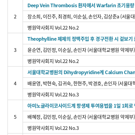
Deep Vein Thrombosis 환자에서 Warfarin 초기용
2
장소희, 이진주, 최경희, 이순실, 손인자, 김상준a (서울대
병원약사회지 Vol.22 No.2
Theophylline 제제의 정맥주입 후 경구전환 시 겉보
3
윤순연, 김민정, 이순실, 손인자 (서울대학교병원 약제부)
병원약사회지 Vol.22 No.2
서울대학교병원의 Dihydropyridine계 Calcium Cha
4
배윤영, 박현숙, 김귀숙, 한현주, 박경호, 손인자 (서울
병원약사회지 Vol.22 No.3
아미노글라이코사이드계 항생제 투여용법을 1일 1회로 
5
배혜정, 김민정, 이순실, 손인자 (서울대학교병원 약제부)
병원약사회지 Vol.22 No.3