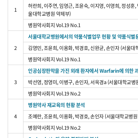
허란희, 이주연, 임영근, 조윤숙, 이지영, 이영희, 정성훈, 
1
울대학교병원 약제부)
병원약사회지 Vol.19 No.1
서울대학교병원에서의 약품식별업무 현황 및 약품식별용
2
김영민, 조윤희, 이용화, 박경호, 신완균, 손인자 (서울
병원약사회지 Vol.19 No.1
인공심장판막을 가진 외래 환자에서 Warfarin에 의한 
3
박선영, 정영미, 이병구, 손인자, 서옥경a (서울대학교병
병원약사회지 Vol.19 No.2
병원약사 재교육의 현황 분석
4
조예란, 조윤희, 이용화, 박경호, 손인자 (서울대학교병원
병원약사회지 Vol.19 No.2