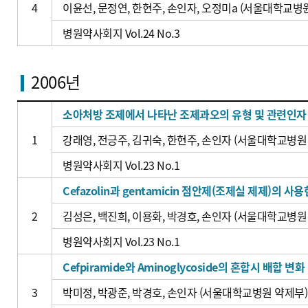
4
이윤선, 문정연, 한현주, 손인자, 오정미a (서울대학교병
병원약사회지 Vol.24 No.3
2006년
소아처방 조제에서 나타난 조제과오의 유형 및 관련인자
1
강래영, 전긍주, 김귀숙, 한현주, 손인자 (서울대학교병원
병원약사회지 Vol.23 No.1
Cefazolin과 gentamicin 점안제(조제실 제제)의 
2
김성은, 백진희, 이용화, 박경호, 손인자 (서울대학교병원
병원약사회지 Vol.23 No.1
Cefpiramide와 Aminoglycoside의 혼합시 배합 변화
3
박미정, 박광준, 박경호, 손인자 (서울대학교병원 약제부)