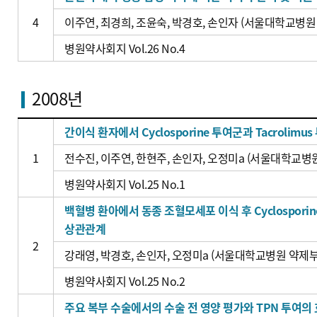
4
이주연, 최경희, 조윤숙, 박경호, 손인자 (서울대학교병원
병원약사회지 Vol.26 No.4
2008년
간이식 환자에서 Cyclosporine 투여군과 Tacroli
1
전수진, 이주연, 한현주, 손인자, 오정미a (서울대학교병
병원약사회지 Vol.25 No.1
백혈병 환아에서 동종 조혈모세포 이식 후 Cyclospor
상관관계
2
강래영, 박경호, 손인자, 오정미a (서울대학교병원 약제
병원약사회지 Vol.25 No.2
주요 복부 수술에서의 수술 전 영양 평가와 TPN 투여의