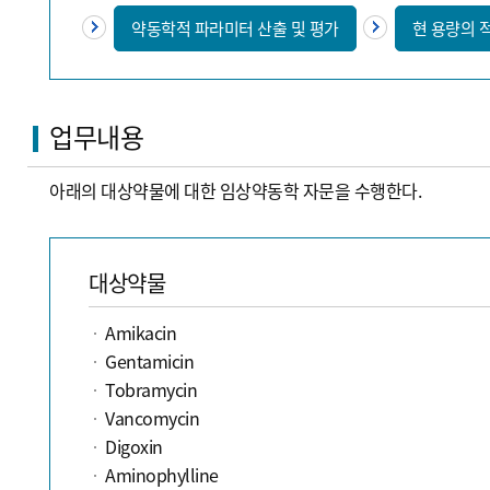
약동학적 파라미터 산출 및 평가
현 용량의 
업무내용
아래의 대상약물에 대한 임상약동학 자문을 수행한다.
대상약물
Amikacin
Gentamicin
Tobramycin
Vancomycin
Digoxin
Aminophylline