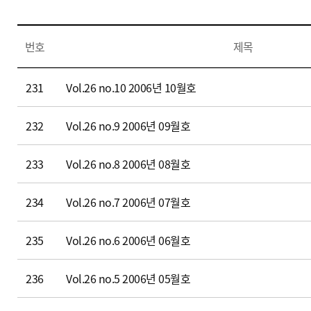
신장 약료 임상업무
종양 약료 임상업무
번호
제목
뉴
231
Vol.26 no.10 2006년 10월호
스
레
232
Vol.26 no.9 2006년 09월호
터
(
번
233
Vol.26 no.8 2006년 08월호
호
,
234
Vol.26 no.7 2006년 07월호
제
목
235
Vol.26 no.6 2006년 06월호
,
파
일
236
Vol.26 no.5 2006년 05월호
다
운