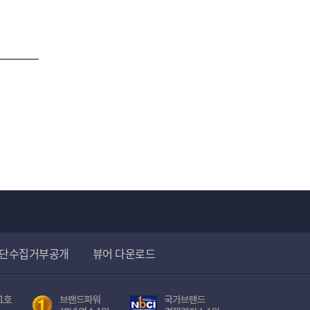
페이지
단수집거부공개
뷰어 다운로드
브
국