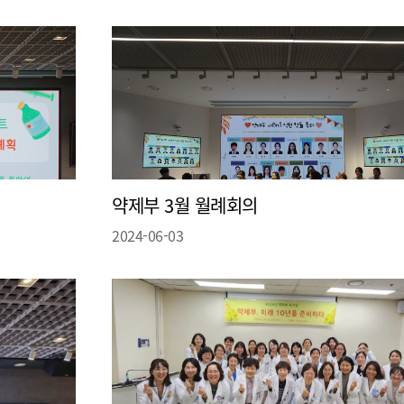
무
무
약제부 3월 월례회의
2024-06-03