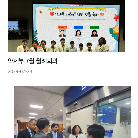
신장 약료 임상업무
종양 약료 임상업무
약제부 7월 월례회의
2024-07-23